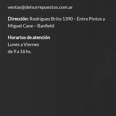
ventas@delsurrepuestos.com.ar
Dirección:
Rodríguez Brito 1390 – Entre Pintos y
Miguel Cane – Banfield
Horarios de atención
Lunes a Viernes
de 9 a 16 hs.