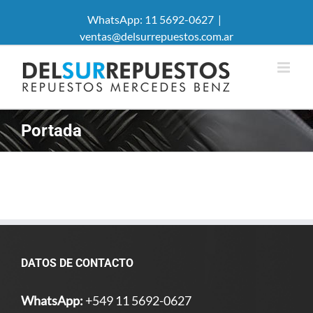
WhatsApp: 11 5692-0627
|
ventas@delsurrepuestos.com.ar
Portada
DATOS DE CONTACTO
WhatsApp:
+549 11 5692-0627